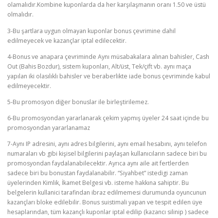
olamalıdır.Kombine kuponlarda da her karşılaşmanın oranı 1.50 ve üstü
olmalıdır.
3-Bu şartlara uygun olmayan kuponlar bonus çevrimine dahil
edilmeyecek ve kazançlar iptal edilecektir.
4-Bonus ve anapara çevriminde Aynı müsabakalara alınan bahisler, Cash
Out (Bahis Bozdur), sistem kuponları, Alt/üst, Tek/çift vb. aynı maça
yapılan iki olasılıklı bahisler ve beraberlikte iade bonus çevriminde kabul
edilmeyecektir.
5-Bu promosyon diğer bonuslar ile birleştirilemez.
6-Bu promosyondan yararlanarak çekim yapmış üyeler 24 saat içinde bu
promosyondan yararlanamaz
7-Aynı IP adresini, aynı adres bilgilerini, aynı email hesabını, aynı telefon
numaraları vb gibi kişisel bilgilerini paylaşan kullanıcıların sadece biri bu
promosyondan faydalanabilecektir. Ayrıca aynı aile ait fertlerden
sadece biri bu bonustan faydalanabilir. “Siyahbet” istedigi zaman
üyelerinden Kimlik, İkamet Belgesi vb. isteme hakkına sahiptir. Bu
belgelerin kullanici tarafindan ibraz edilmemesi durumunda oyuncunun
kazançları bloke edilebilir. Bonus suistimali yapan ve tespit edilen üye
hesaplarından, tüm kazançlı kuponlar iptal edilip (kazancı silinip ) sadece