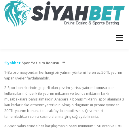
İçeriğe
geç
Menü
Siyahbet
Spor Yatırım Bonusu..!!!
1-Bu promosyondan herhangi bir yatırım yöntemi ile en az 50 TL yatırım
yapan üyeler faydalanabilir.
2-Spor bahislerinde geçerli olan çevrim şartsız yatırım bonusu alan
kullanıcıların öncelik ile yatırım miktarını ve bonus miktarını farklı
müsabakalara bahis almalıdır. Anapara + bonus miktarını spor alanında 3
katı kadar riske etmeniz yeterlidir. Almış olduğunuzBu promosyondan
200TL yatırım bonusu t olarak faydalanabilirsiniz. Çevriminizi
tamamladıktan sonra casino alanına giriş sağlayabilirsiniz.
A-Spor bahislerinde her karşılaşmanın oranı minimum 1.50 oran ve üstü